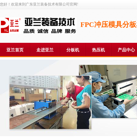
您好！欢迎来到广东亚兰装备技术有限公司官网!
FPC冲压模具分
亚兰首页
走进亚兰
分板机
热压机
产品中心