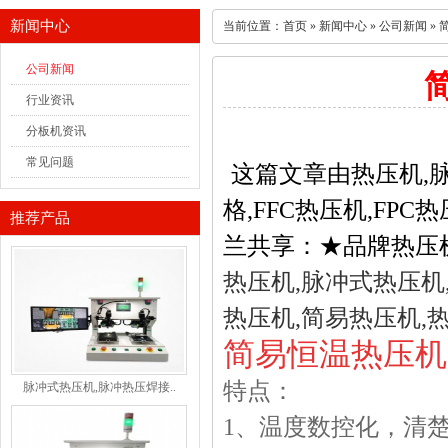
新闻中心
当前位置：
首页
»
新闻中心
»
公司新闻
» 
公司新闻
行业资讯
分板机资讯
常见问题
这篇文章由
热压机
,
格
,FFC
热压机
,FPC
热
推荐产品
兰共享：
★品牌热压
热压机
,
脉冲式热压机
热压机
,
简易热压机
,
简易
恒温热压机
特点：
脉冲式热压机,脉冲热压焊接..
1
、温度数控化，清