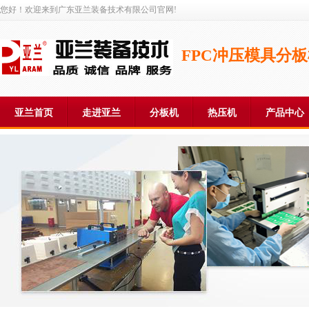
您好！欢迎来到广东亚兰装备技术有限公司官网!
FPC冲压模具分
亚兰首页
走进亚兰
分板机
热压机
产品中心